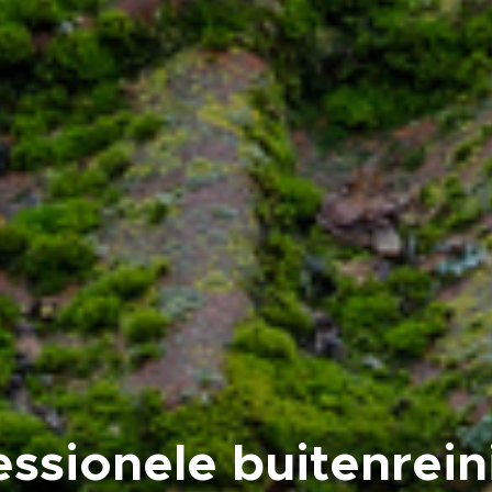
essionele buitenrein