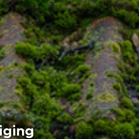
iging